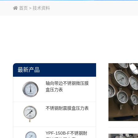
首页
>
技术资料
最新产品
轴向带边不锈钢微压膜
盒压力表
不锈钢耐震膜盒压力表
YPF-150B-F不锈钢耐