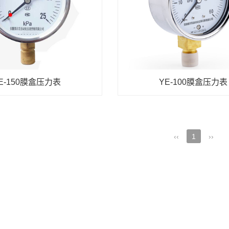
E-150膜盒压力表
YE-100膜盒压力表
‹‹
1
››