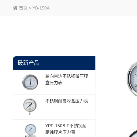
首页
> YB-150A
最新产品
轴向带边不锈钢微压膜
盒压力表
不锈钢耐震膜盒压力表
YPF-150B-F不锈钢耐
腐蚀膜片压力表