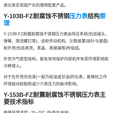
类仪表实现国产化的理想配套产品。
Y-103B-FZ耐腐蚀不锈钢
压力表
结构
原
理
Y-153B-FZ耐震耐腐蚀不锈钢压力表由导压系统(包括接头、
弹簧、限流螺钉等)、齿轮传动机构、示数装置(指针与度盘)
和外壳(包括表壳、表盖、表玻璃等)所组成。
外壳为气密型结构，能有效地保护内部机件免受环境影响和
污秽侵入。
对于在外壳内充液(一般为硅油或甘油)的仪表，能够抗工作
环境振动较剧和减少介质压力的脉冲影响。
Y-153B-FZ耐震耐腐蚀不锈钢压力表主
要技术指标
使用环境温度: -25~70C (外壳内冲液)