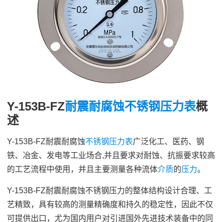
Y-153B-FZ
耐震
耐腐蚀
不锈钢压力表
概
述
Y-153B-FZ耐震耐腐蚀
不锈钢
压力表
广泛化工、医药、钢
铁、冶金、发电等工业场合,并且要求对耐蚀、抗振要求较高
的工艺流程中使用，并且主要测量各种流体
介质
的
压力
。
Y-153B-FZ耐震耐腐蚀不锈钢压力的整体结构设计合理、工
艺精致，具有较高的测量精确度和持久的稳定性，因此不仅
可提供出口，尤为国内用户对引进国外先进技术装备中的同