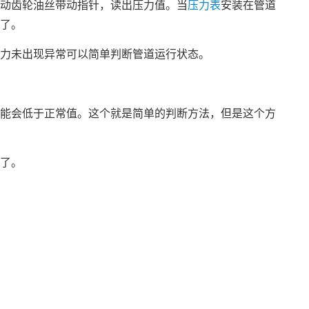
动齿轮油丝带动指针，读出压力值。当
压力表
安装在管道
了。
力未出现异常可以简单判断管道运行状态。
能会低于正常值。这个就是简单的判断方法，但是这个方
了。