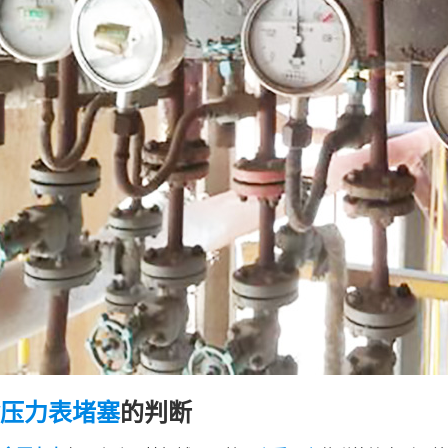
压力表
堵塞
的判断