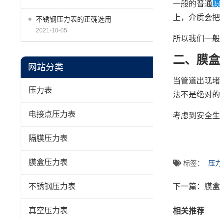
一般的普通
膜
上，介质会把
不锈钢压力表的正确选用
2021-10-05
所以我们一般
二、膜盒
网站分类
当管道出现堵
压力表
法不是绝对的
电接点压力表
考虑到安全生
隔膜压力表
膜盒压力表
标签：
压
下一篇：
膜盒
不锈钢压力表
真空压力表
相关推荐