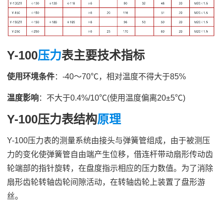
Y-100
压力
表主要技术指标
使用环境条件
：-40～70℃，相对温度不得大于85%
温度影响
：不大于0.4%/10℃(使用温度偏离20±5℃)
Y-100压力表结构
原理
Y-100
压力表
的测量系统由接头与弹簧管组成，由于被测压
力的变化使弹簧管自由端产生位移，借连杆带动扇形传动齿
轮端部的指针旋转，在盘度指示相应的压力数值。为了消除
扇形齿轮转轴齿轮间隙活动，在转轴齿轮上装置了盘形游
丝。