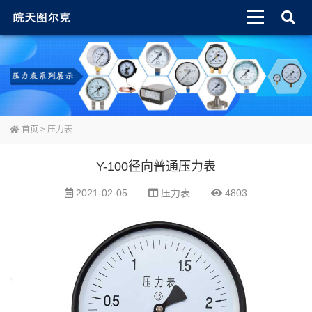
首页
>
压力表
Y-100径向普通压力表
2021-02-05
压力表
4803