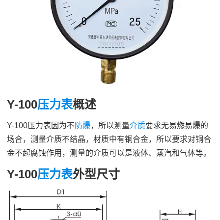
Y-100
压力表
概述
Y-100
压力表
因为不
防爆
，所以测量
介质
要求无易燃易爆的
场合，测量介质
不结晶，材质中有铜合金，所以要求
对铜合
金不起腐蚀作用，测量的介质可以是液体、蒸汽和气体等。
Y-100
压力表
外型尺寸